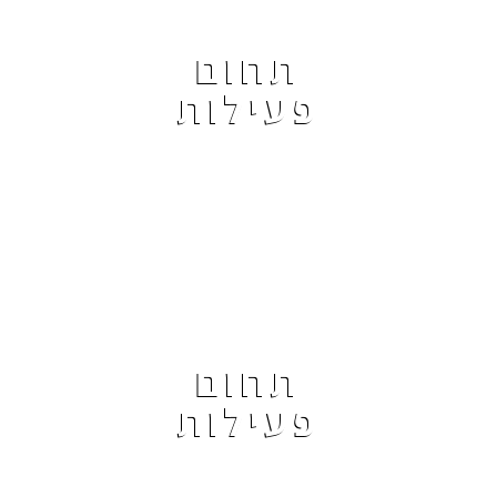
תחום
פעילות
תחום
פעילות