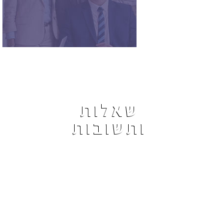
שאלות
ותשובות