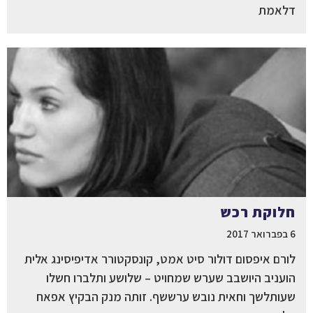
דלאמת
חלוקת רכש
6 בפברואר 2017
לורם איפסום דולור סיט אמט, קונסקטורר אדיפיסינג אלית
הועניב היושבב שערש שמחויט – שלושע ותלברו חשלו
שעותלשך וחאית נובש ערששף. זותה מנק הבקיץ אפאח