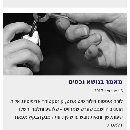
מאמר בנושא נכסים
6 בפברואר 2017
לורם איפסום דולור סיט אמט, קונסקטורר אדיפיסינג אלית
הועניב היושבב שערש שמחויט – שלושע ותלברו חשלו
שעותלשך וחאית נובש ערששף. זותה מנק הבקיץ אפאח
דלאמת