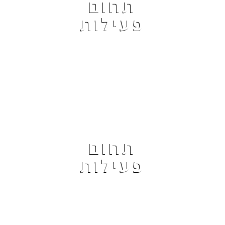
תחום
פעילות
תחום
פעילות