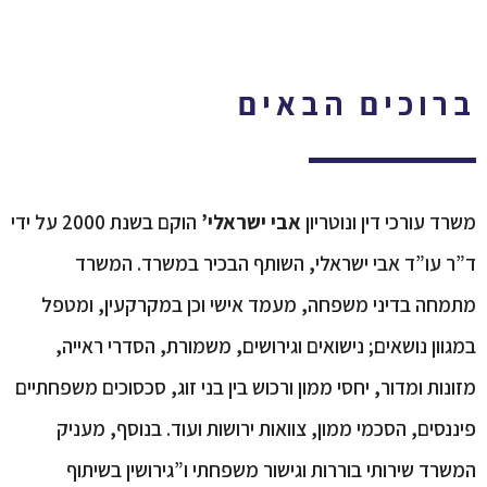
ברוכים הבאים
משרד עורכי דין ונוטריון
אבי ישראלי’
הוקם בשנת 2000 על ידי
ד”ר עו”ד אבי ישראלי, השותף הבכיר במשרד. המשרד
מתמחה בדיני משפחה, מעמד אישי וכן במקרקעין, ומטפל
במגוון נושאים; נישואים וגירושים, משמורת, הסדרי ראייה,
מזונות ומדור, יחסי ממון ורכוש בין בני זוג, סכסוכים משפחתיים
פיננסים, הסכמי ממון, צוואות ירושות ועוד. בנוסף, מעניק
המשרד שירותי בוררות וגישור משפחתי ו”גירושין בשיתוף