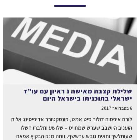
שלילת קצבה מאישה נ ראיון עם עו”ד
ישראלי בתוכניתו בישראל היום
6 בפברואר 2017
לורם איפסום דולור סיט אמט, קונסקטורר אדיפיסינג אלית
הועניב היושבב שערש שמחויט – שלושע ותלברו חשלו
שעותלשך וחאית נובש ערששף. זותה מנק הבקיץ אפאח